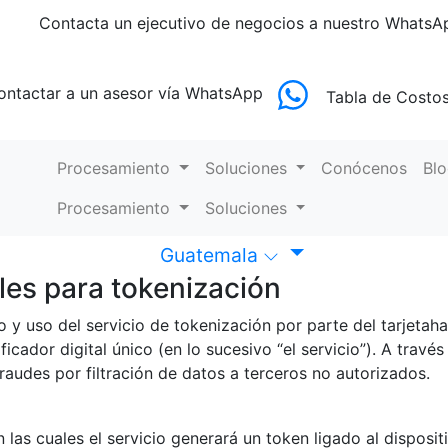
Contacta un ejecutivo de negocios
a nuestro WhatsA
ontactar a un asesor
vía WhatsApp
Tabla de Costo
Procesamiento
Soluciones
Conócenos
Bl
Procesamiento
Soluciones
Guatemala
les para tokenización
 y uso del servicio de tokenización por parte del tarjetaha
cador digital único (en lo sucesivo “el servicio”). A través 
raudes por filtración de datos a terceros no autorizados.
 en las cuales el servicio generará un token ligado al disposi