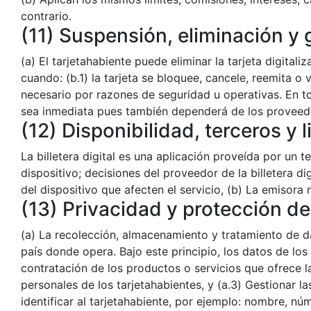
contrario.
(11) Suspensión, eliminación y 
(a) El tarjetahabiente puede eliminar la tarjeta digitali
cuando: (b.1) la tarjeta se bloquee, cancele, reemita o 
necesario por razones de seguridad u operativas. En tod
sea inmediata pues también dependerá de los proveedo
(12) Disponibilidad, terceros y
La billetera digital es una aplicación proveída por un te
dispositivo; decisiones del proveedor de la billetera d
del dispositivo que afecten el servicio, (b) La emisor
(13) Privacidad y protección d
(a) La recolección, almacenamiento y tratamiento de d
país donde opera. Bajo este principio, los datos de los 
contratación de los productos o servicios que ofrece 
personales de los tarjetahabientes, y (a.3) Gestionar 
identificar al tarjetahabiente, por ejemplo: nombre, núm