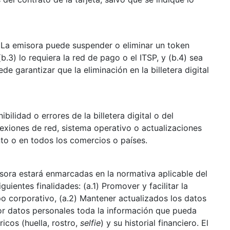
 (b) La emisora puede suspender o eliminar un token
b.3) lo requiera la red de pago o el ITSP, y (b.4) sea
 garantizar que la eliminación en la billetera digital
bilidad o errores de la billetera digital o del
onexiones de red, sistema operativo o actualizaciones
nto o en todos los comercios o países.
isora estará enmarcadas en la normativa aplicable del
uientes finalidades: (a.1) Promover y facilitar la
o corporativo, (a.2) Mantener actualizados los datos
por datos personales toda la información que pueda
icos (huella, rostro,
selfie
) y su historial financiero. El