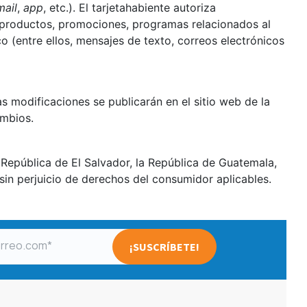
mail
,
app
, etc.). El tarjetahabiente autoriza
os productos, promociones, programas relacionados al
co (entre ellos, mensajes de texto, correos electrónicos
 modificaciones se publicarán en el sitio web de la
ambios.
 República de El Salvador, la República de Guatemala,
sin perjuicio de derechos del consumidor aplicables.