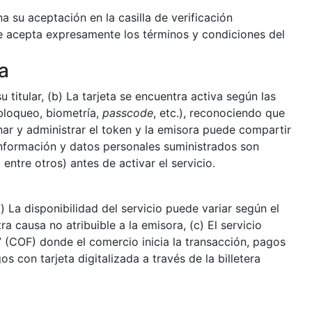
a su aceptación en la casilla de verificación
iente acepta expresamente los términos y condiciones del
a
titular, (b) La tarjeta se encuentra activa según las
(bloqueo, biometría,
passcode
, etc.), reconociendo que
onar y administrar el token y la emisora puede compartir
 información y datos personales suministrados son
, entre otros) antes de activar el servicio.
b) La disponibilidad del servicio puede variar según el
tra causa no atribuible a la emisora, (c) El servicio
” (COF) donde el comercio inicia la transacción, pagos
os con tarjeta digitalizada a través de la billetera