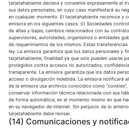
tarjetahabiente declara y consiente expresamente el tr
sus datos personales, en cuyo caso manifestará su neg
en cualquier momento. El tarjetahabiente reconoce y co
emisora en los siguientes casos: (i) Sociedades control
de altas y bajas, cambios relacionados con su contrato, 
supervisores, autoridades, organismos o entidades gub
de requerimientos de los mismos. Estas transferencias
ley. La emisora garantiza que los datos personales y fi
tarjetahabiente, finalidad ya que solo pueden usarse pa
protegidos contra accesos no autorizados, confidencial
transparente. La emisora garantiza que los datos perso
acceso o divulgación indebida. La emisora notificará al
de la emisora usa archivos conocidos como “
cookies
”
conservar información técnica relacionada con sus há
de forma automática, en el momento mismo en que hace u
en su navegador de internet. Sin perjuicio de lo anterior
tarjetahabiente debe revisar.
(14) Comunicaciones y notific