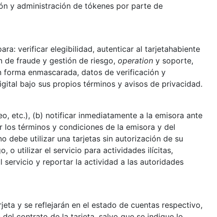
ación y administración de tókenes por parte de
a: verificar elegibilidad, autenticar al tarjetahabiente
ón de fraude y gestión de riesgo,
operation
y soporte,
 en forma enmascarada, datos de verificación y
igital bajo sus propios términos y avisos de privacidad.
o, etc.), (b) notificar inmediatamente a la emisora ante
r los términos y condiciones de la emisora y del
no debe utilizar una tarjetas sin autorización de su
 o utilizar el servicio para actividades ilícitas,
servicio y reportar la actividad a las autoridades
jeta y se reflejarán en el estado de cuentas respectivo,
del contrato de la tarjeta, salvo que se indique lo