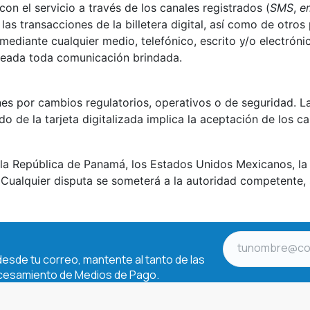
n el servicio a través de los canales registrados (
SMS
,
e
as transacciones de la billetera digital, así como de otr
 mediante cualquier medio, telefónico, escrito y/o electróni
eseada toda comunicación brindada.
s por cambios regulatorios, operativos o de seguridad. Las
do de la tarjeta digitalizada implica la aceptación de los c
n
e la República de Panamá, los Estados Unidos Mexicanos, la
 Cualquier disputa se someterá a la autoridad competente, 