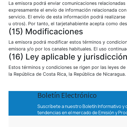
La emisora podrá enviar comunicaciones relacionadas co
expresamente el envío de información relacionada con l
servicio. El envío de esta información podrá realizarse
u otros). Por tanto, el tarjetahabiente acepta como d
(15) Modificaciones
La emisora podrá modificar estos términos y condicione
emisora y/o por los canales habituales. El uso continua
(16) Ley aplicable y jurisdicció
Estos términos y condiciones se rigen por las leyes d
la República de Costa Rica, la República de Nicaragua.