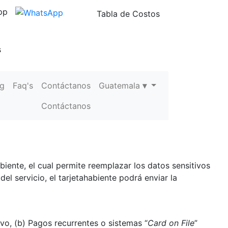
pp
Tabla de Costos
s
og
Faq's
Contáctanos
Guatemala
▾
Contáctanos
biente, el cual permite reemplazar los datos sensitivos
del servicio, el tarjetahabiente podrá enviar la
tivo, (b) Pagos recurrentes o sistemas “
Card on File
”