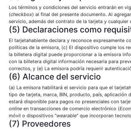
Los términos y condiciones del servicio entrarán en vig
(
checkbox
) al final del presente documento. Al agregar
servicio, además del contrato de la tarjeta y cualquier 
(5) Declaraciones como requisit
El tarjetahabiente declara y reconoce expresamente como
políticas de la emisora, (c) El dispositivo cumple los r
la billetera digital puede proporcionar a la emisora in
con la billetera digital información necesaria para pre
correctos, y (e) La emisora podría requerir autenticació
(6) Alcance del servicio
(a) La emisora habilitará el servicio para que el tarjeta
tipo de tarjeta, marca, BIN, producto, país, aplicación d
estará disponible para pagos no presenciales con tarje
online
en transacciones de comercio electrónico (
Eco
móvil o dispositivos “
wearable
” que incorporan tecnol
(7) Proveedores