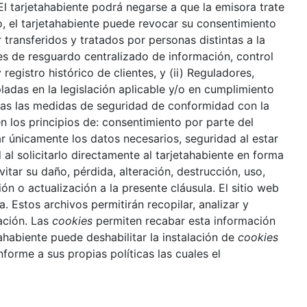
El tarjetahabiente podrá negarse a que la emisora trate
, el tarjetahabiente puede revocar su consentimiento
transferidos y tratados por personas distintas a la
des de resguardo centralizado de información, control
egistro histórico de clientes, y (ii) Reguladores,
adas en la legislación aplicable y/o en cumplimiento
odas las medidas de seguridad de conformidad con la
n los principios de: consentimiento por parte del
ar únicamente los datos necesarios, seguridad al estar
l solicitarlo directamente al tarjetahabiente en forma
tar su daño, pérdida, alteración, destrucción, uso,
ón o actualización a la presente cláusula. El sitio web
a. Estos archivos permitirán recopilar, analizar y
ación. Las
cookies
permiten recabar esta información
habiente puede deshabilitar la instalación de
cookies
nforme a sus propias políticas las cuales el