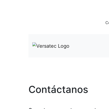
C
Contáctanos