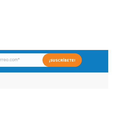
omos Certificados
Somos proveedores