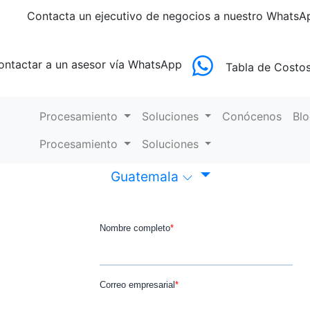
Contacta un ejecutivo de negocios
a nuestro WhatsA
ontactar a un asesor
vía WhatsApp
Tabla de Costo
Procesamiento
Soluciones
Conócenos
Bl
Procesamiento
Soluciones
Guatemala