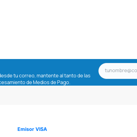
Emisor VISA
S