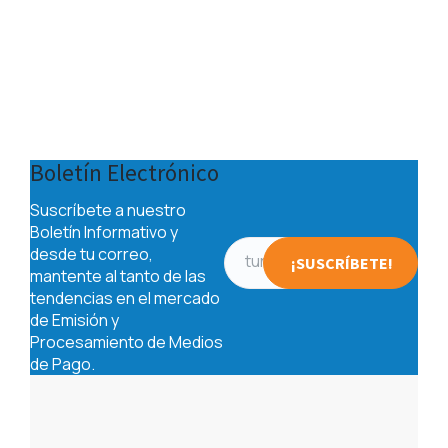
Previous
Next