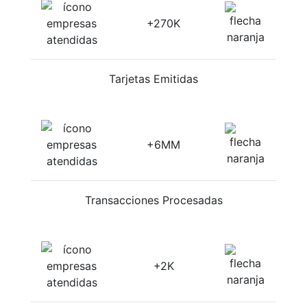
+270K
Tarjetas Emitidas
+6MM
Transacciones Procesadas
+2K