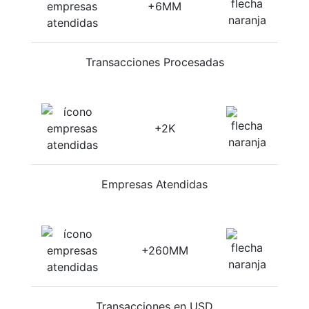
+6MM
Transacciones Procesadas
+2K
Empresas Atendidas
+260MM
Transacciones en USD